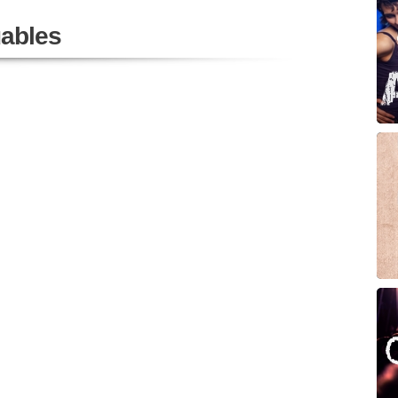
ables