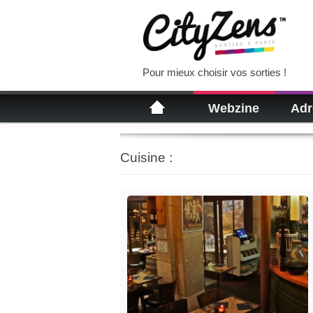
Pour mieux choisir vos sorties !
Webzine
Adr
Cuisine :