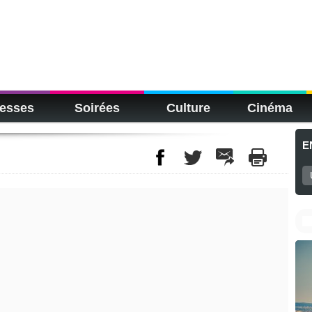
esses
Soirées
Culture
Cinéma
E