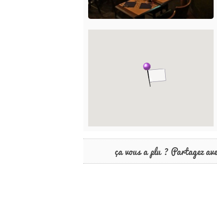
ça vous a plu ? Partagez av