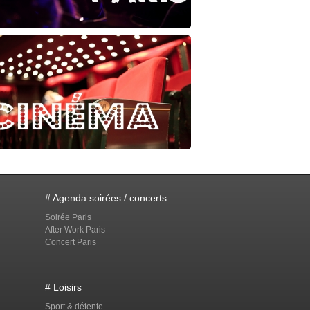
# Agenda soirées / concerts
Soirée Paris
After Work Paris
Concert Paris
# Loisirs
Sport & détente