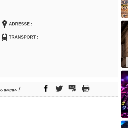
ADRESSE :
TRANSPORT :
ec amour !