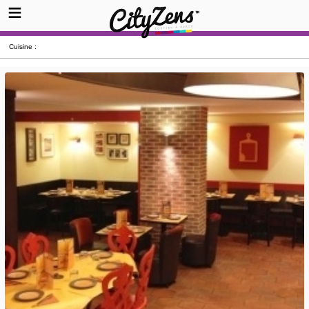
Cuisine :