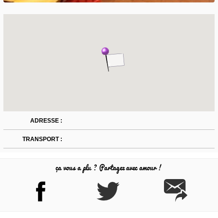
ADRESSE :
TRANSPORT :
ça vous a plu ? Partagez avec amour !