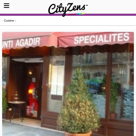
Cuisine :