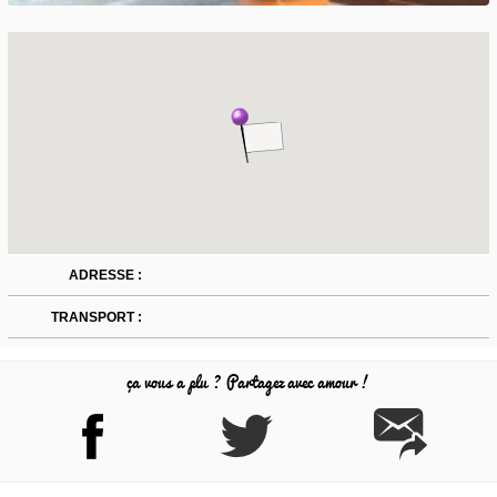
ADRESSE :
TRANSPORT :
ça vous a plu ? Partagez avec amour !