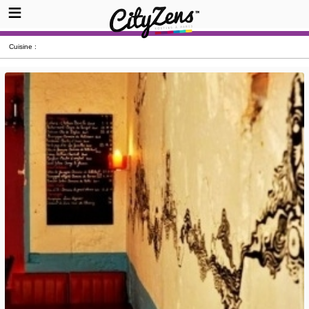
Cuisine :