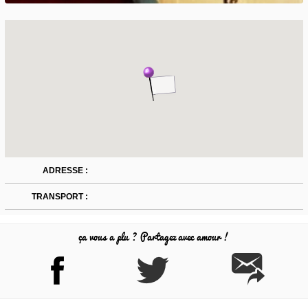
ADRESSE :
TRANSPORT :
ça vous a plu ? Partagez avec amour !