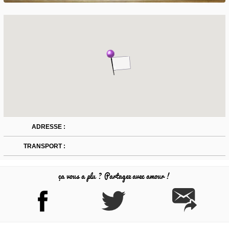
ADRESSE :
TRANSPORT :
ça vous a plu ? Partagez avec amour !