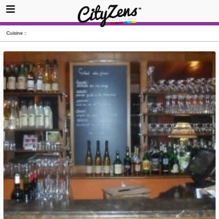
Cuisine :