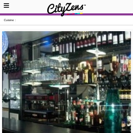
Cuisine :