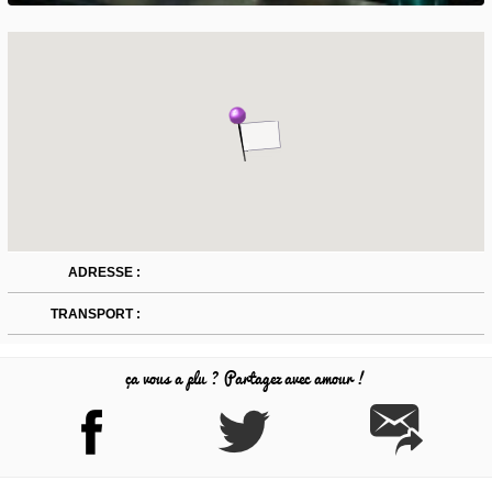
ADRESSE :
TRANSPORT :
ça vous a plu ? Partagez avec amour !