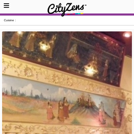
Cuisine :