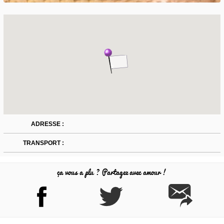
ADRESSE :
TRANSPORT :
ça vous a plu ? Partagez avec amour !