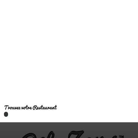
Restaurants immanquables
Trouvez votre Restaurant