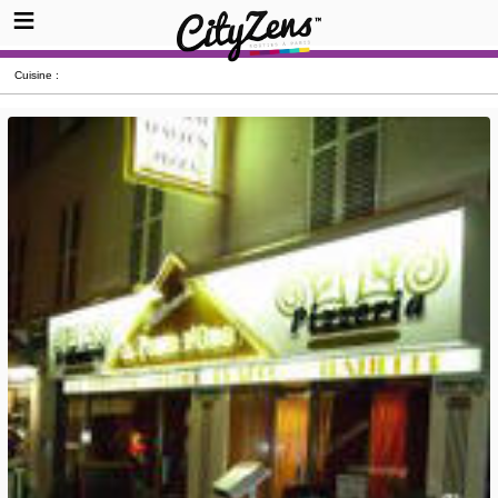
Cuisine :