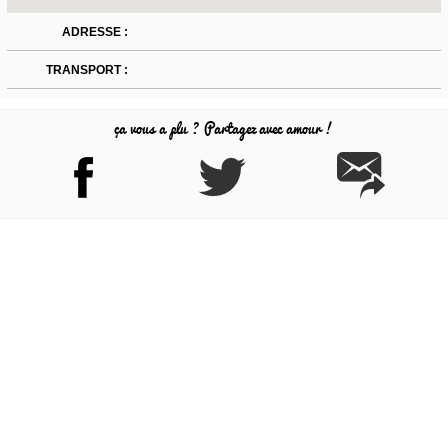
ADRESSE :
TRANSPORT :
ça vous a plu ? Partagez avec amour !