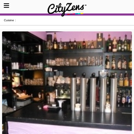
Cuisine :