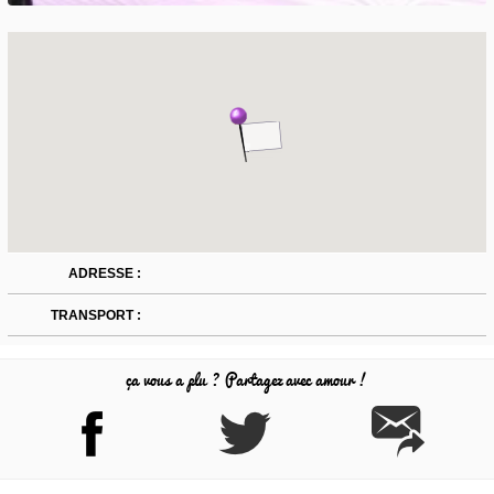
ADRESSE :
TRANSPORT :
ça vous a plu ? Partagez avec amour !