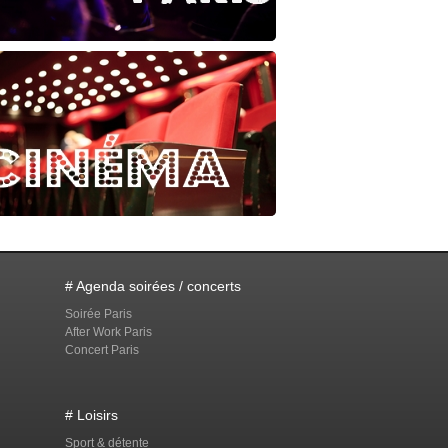
# Agenda soirées / concerts
Soirée Paris
After Work Paris
Concert Paris
# Loisirs
Sport & détente