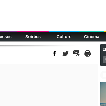
esses
Soirées
Culture
Cinéma
E