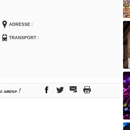
ADRESSE :
TRANSPORT :
ec amour !