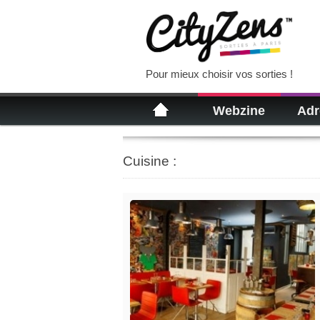
Pour mieux choisir vos sorties !
Webzine
Adr
Cuisine :