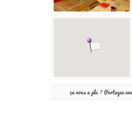
ça vous a plu ? Partagez av