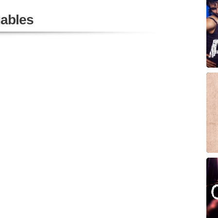
ables