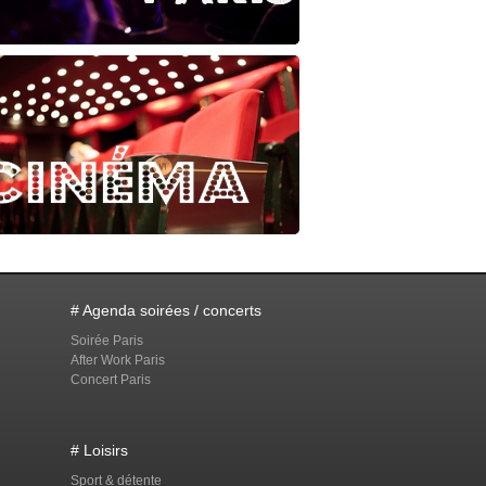
# Agenda soirées / concerts
Soirée Paris
After Work Paris
Concert Paris
# Loisirs
Sport & détente