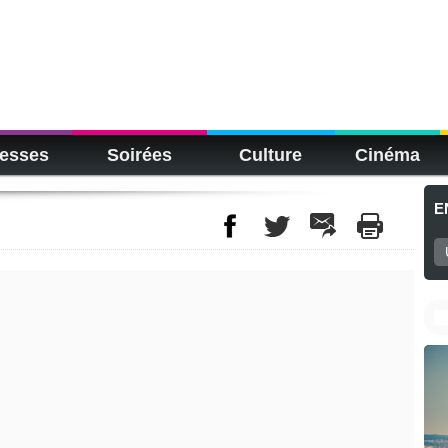
esses
Soirées
Culture
Cinéma
E