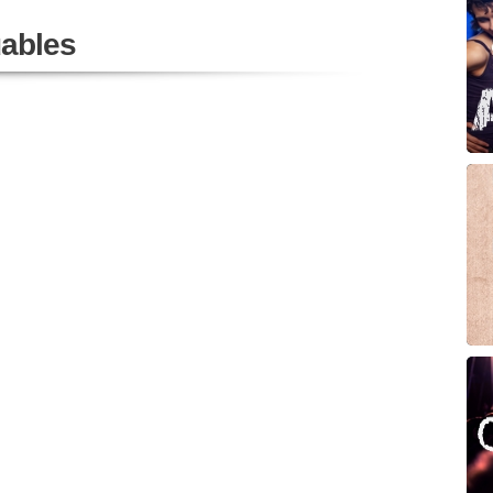
ables