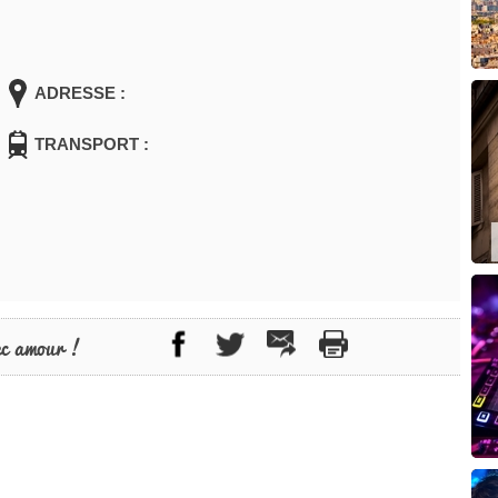
ADRESSE :
TRANSPORT :
ec amour !