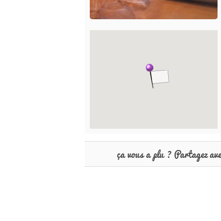
ça vous a plu ? Partagez av