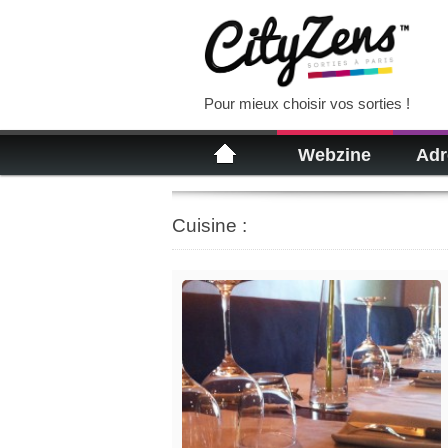
Pour mieux choisir vos sorties !
Webzine
Adr
Cuisine :