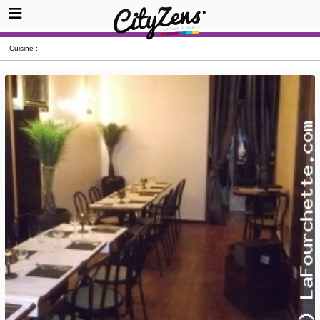
Cuisine :