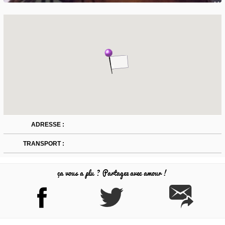
ADRESSE :
TRANSPORT :
ça vous a plu ? Partagez avec amour !