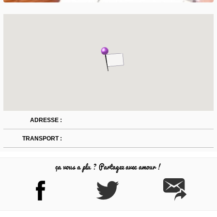
ADRESSE :
TRANSPORT :
ça vous a plu ? Partagez avec amour !