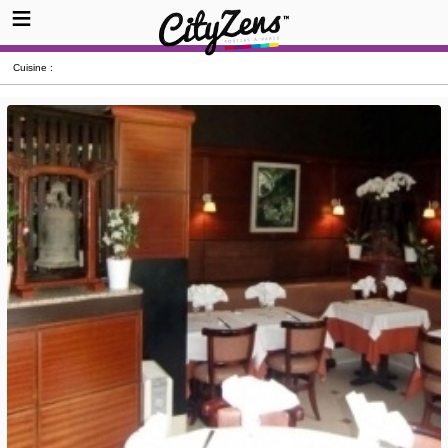
Cuisine :