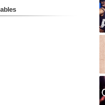
ables