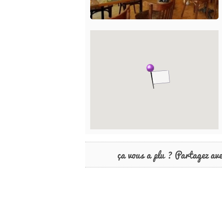
ça vous a plu ? Partagez av