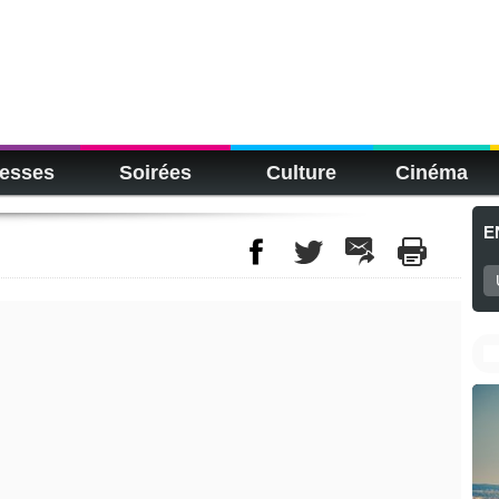
esses
Soirées
Culture
Cinéma
E