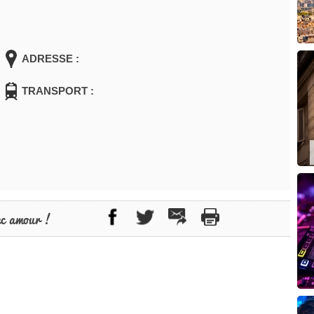
ADRESSE :
TRANSPORT :
ec amour !