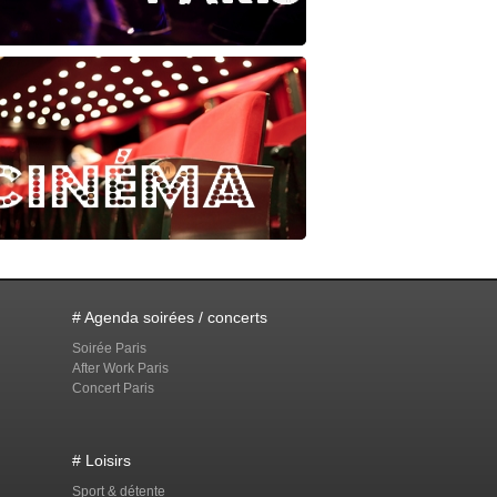
# Agenda soirées / concerts
Soirée Paris
After Work Paris
Concert Paris
# Loisirs
Sport & détente