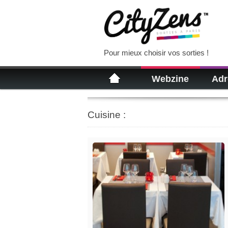
Pour mieux choisir vos sorties !
Webzine
Adr
Cuisine :