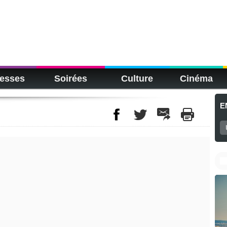
esses
Soirées
Culture
Cinéma
E