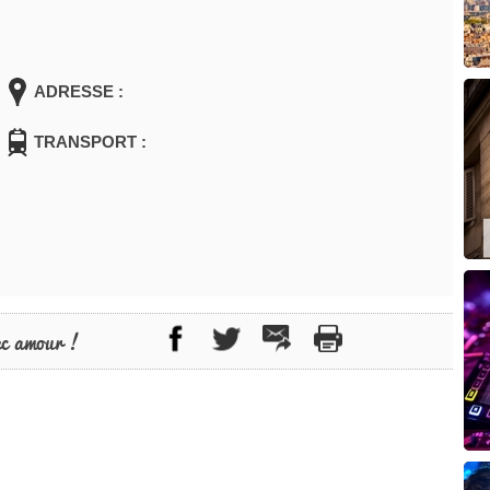
ADRESSE :
TRANSPORT :
ec amour !