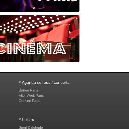
# Agenda soirées / concerts
Soirée Paris
After Work Paris
Concert Paris
# Loisirs
Sport & détente