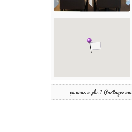
ça vous a plu ? Partagez av