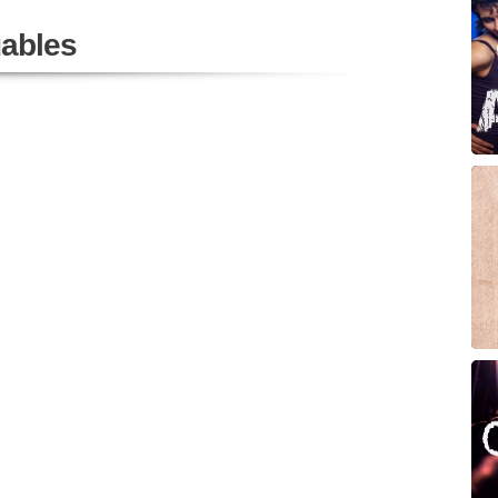
ables