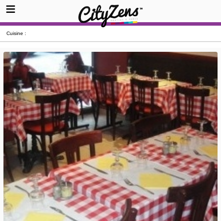
Cuisine :