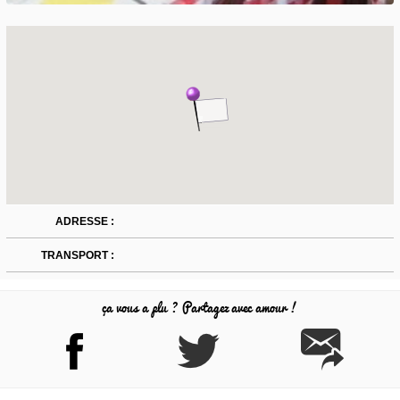
ADRESSE :
TRANSPORT :
ça vous a plu ? Partagez avec amour !