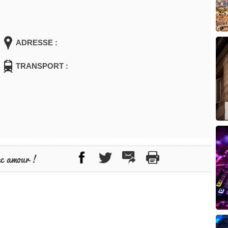
ADRESSE :
TRANSPORT :
ec amour !