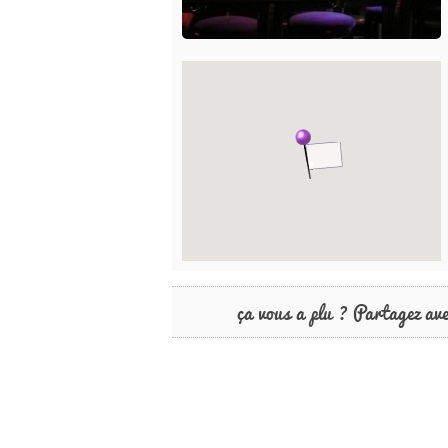
ça vous a plu ? Partagez av