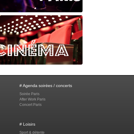
# Agenda soirées / concerts
Soirée Paris
After Work Paris
Concert Paris
# Loisirs
Sport & détente