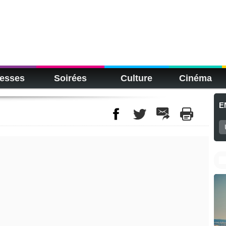
esses
Soirées
Culture
Cinéma
E