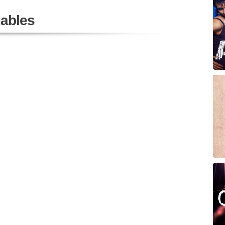
ables