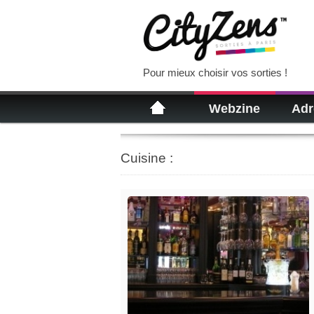
Pour mieux choisir vos sorties !
Webzine
Adr
Cuisine :