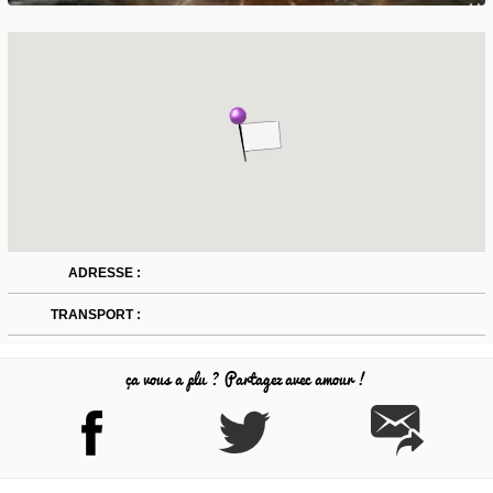
ADRESSE :
TRANSPORT :
ça vous a plu ? Partagez avec amour !