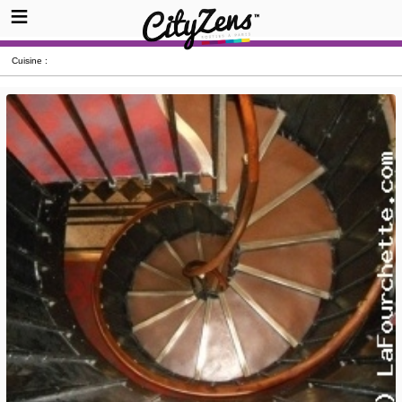
Cuisine :