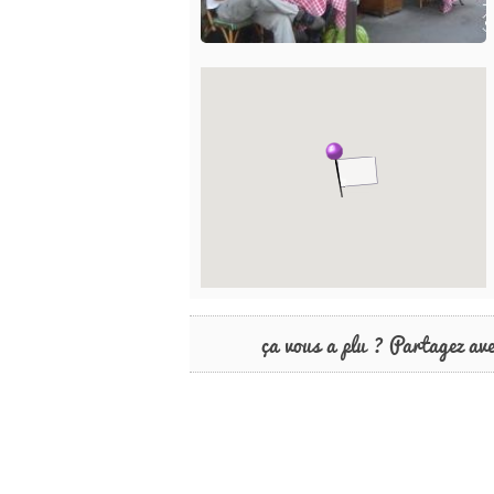
ça vous a plu ? Partagez av