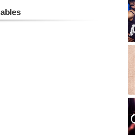
ables