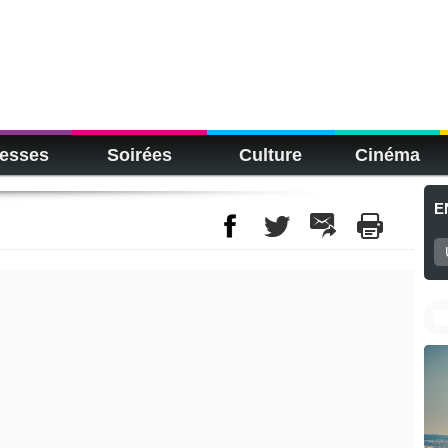
esses
Soirées
Culture
Cinéma
E