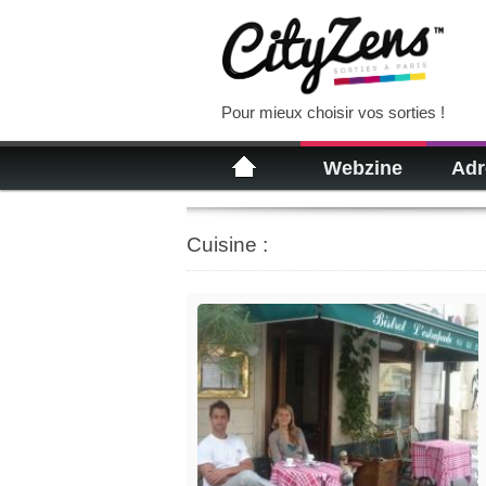
Pour mieux choisir vos sorties !
Webzine
Adr
Cuisine :