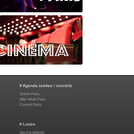
# Agenda soirées / concerts
Soirée Paris
After Work Paris
Concert Paris
# Loisirs
Sport & détente