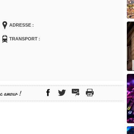
ADRESSE :
TRANSPORT :
ec amour !