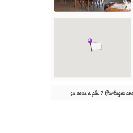
ça vous a plu ? Partagez av