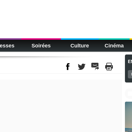
esses
Soirées
Culture
Cinéma
E