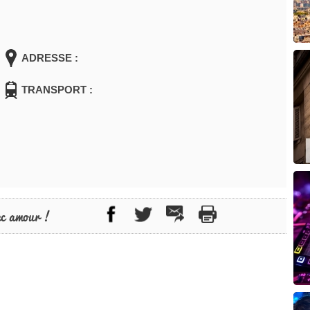
ADRESSE :
TRANSPORT :
ec amour !