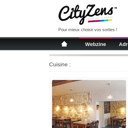
Pour mieux choisir vos sorties !
Webzine
Adr
Cuisine :