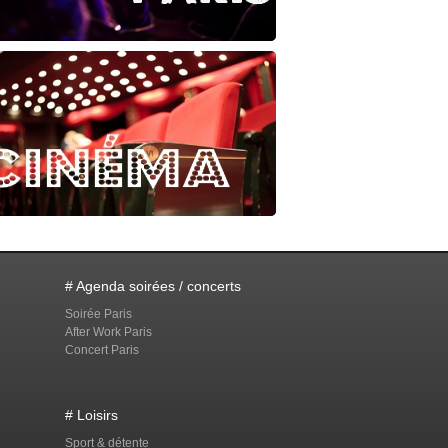
# Agenda soirées / concerts
Soirée Paris
After Work Paris
Concert Paris
# Loisirs
Sport & détente