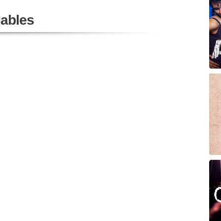
ables