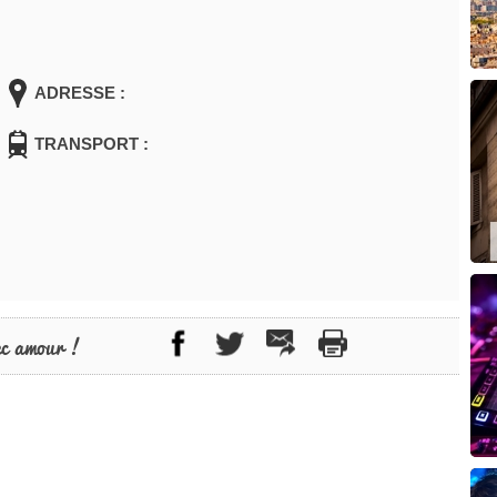
ADRESSE :
TRANSPORT :
ec amour !