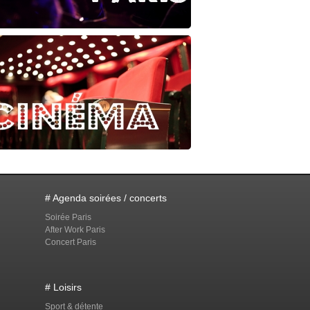
# Agenda soirées / concerts
Soirée Paris
After Work Paris
Concert Paris
# Loisirs
Sport & détente