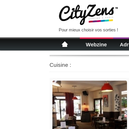
Pour mieux choisir vos sorties !
Webzine
Adr
Cuisine :