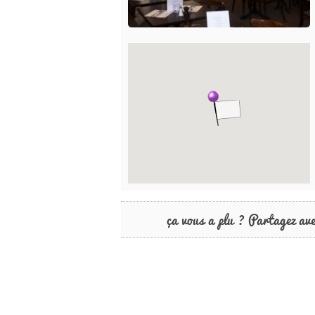
ça vous a plu ? Partagez av