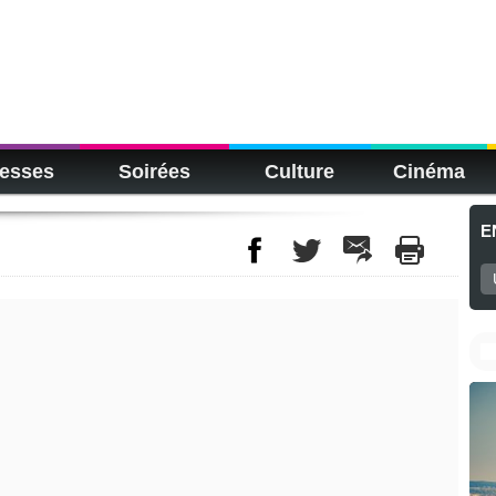
esses
Soirées
Culture
Cinéma
E