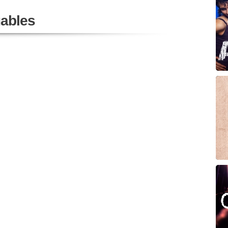
ables