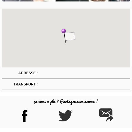
ADRESSE :
TRANSPORT :
ça vous a plu ? Partagez avec amour !