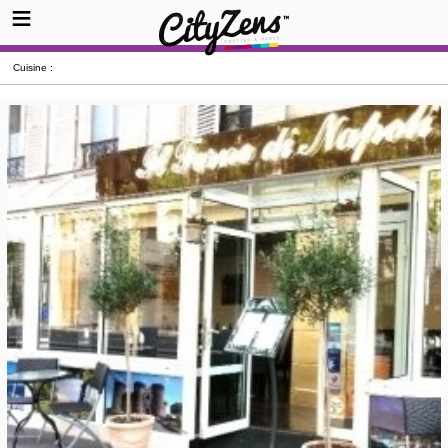
Cuisine :