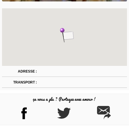
ADRESSE :
TRANSPORT :
ça vous a plu ? Partagez avec amour !