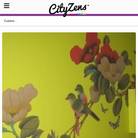
Cuisine :