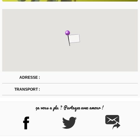
ADRESSE :
TRANSPORT :
ça vous a plu ? Partagez avec amour !