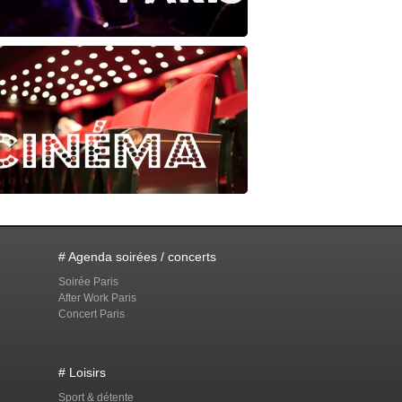
# Agenda soirées / concerts
Soirée Paris
After Work Paris
Concert Paris
# Loisirs
Sport & détente