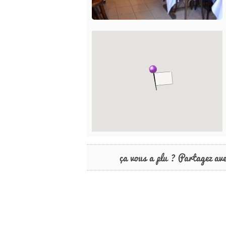
ça vous a plu ? Partagez av