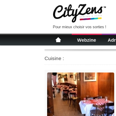
Pour mieux choisir vos sorties !
Webzine
Adr
Cuisine :