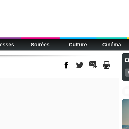
esses
Soirées
Culture
Cinéma
E