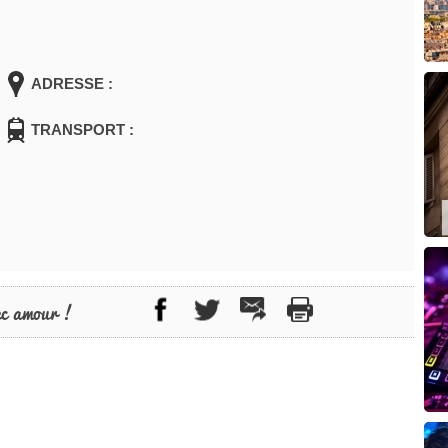
ADRESSE :
TRANSPORT :
ec amour !