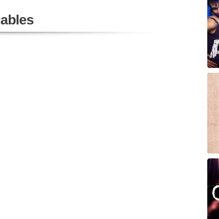
ables