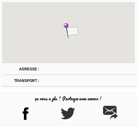
ADRESSE :
TRANSPORT :
ça vous a plu ? Partagez avec amour !