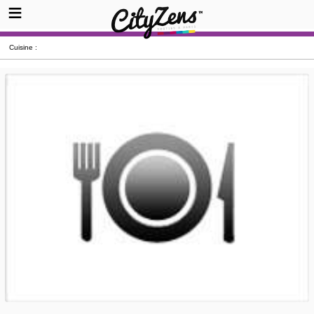
Cuisine :