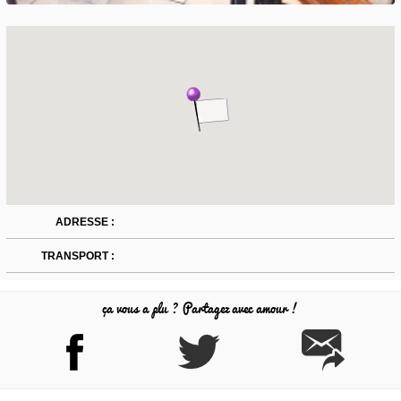
ADRESSE :
TRANSPORT :
ça vous a plu ? Partagez avec amour !