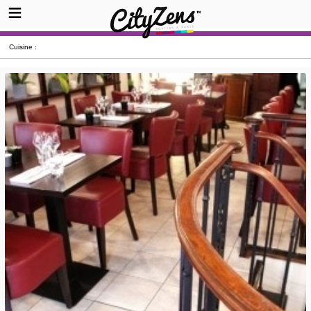
Cuisine :