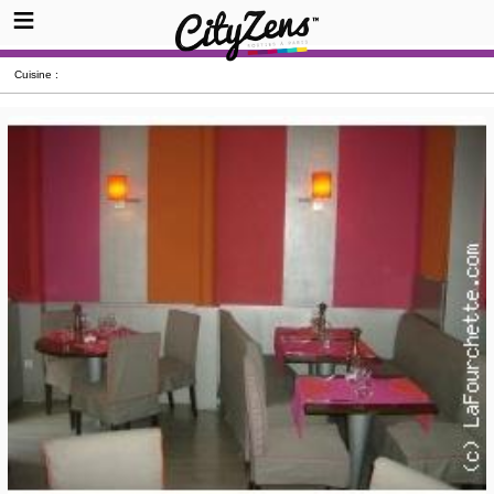
Cuisine :