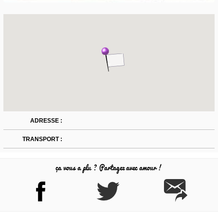
ADRESSE :
TRANSPORT :
ça vous a plu ? Partagez avec amour !