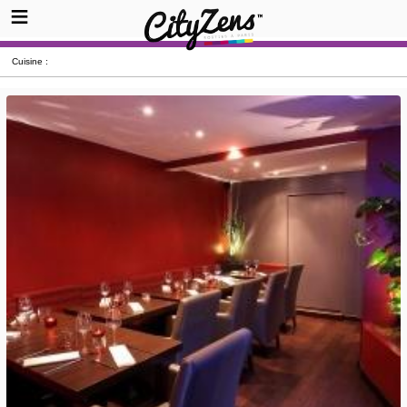
Cuisine :