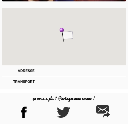
ADRESSE :
TRANSPORT :
ça vous a plu ? Partagez avec amour !