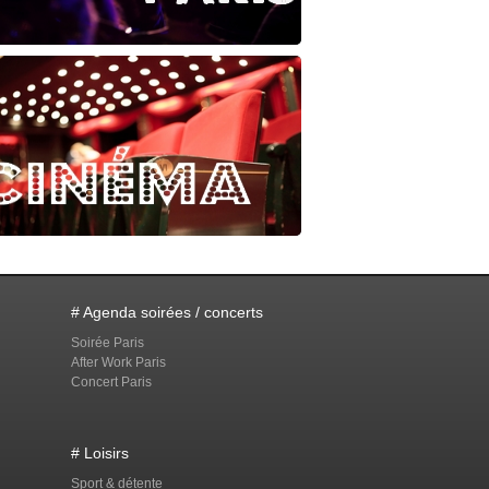
# Agenda soirées / concerts
Soirée Paris
After Work Paris
Concert Paris
# Loisirs
Sport & détente