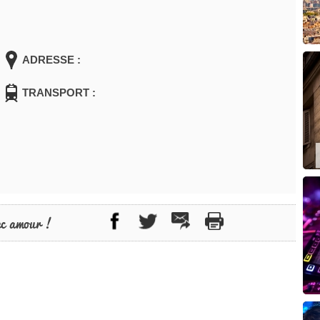
ADRESSE :
TRANSPORT :
ec amour !