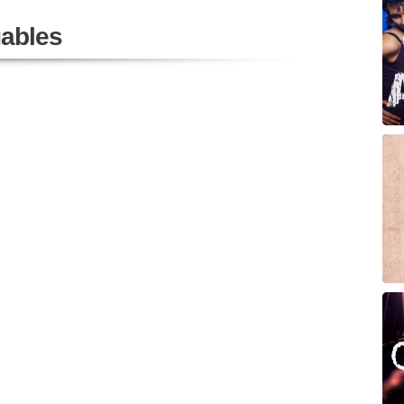
ables