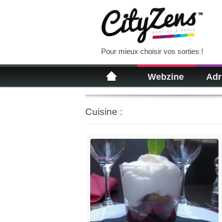
Pour mieux choisir vos sorties !
Webzine
Adr
Cuisine :