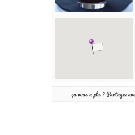
ça vous a plu ? Partagez av