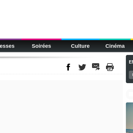
esses
Soirées
Culture
Cinéma
E