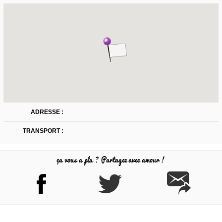
ADRESSE :
TRANSPORT :
ça vous a plu ? Partagez avec amour !