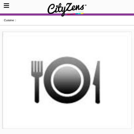
Cuisine :