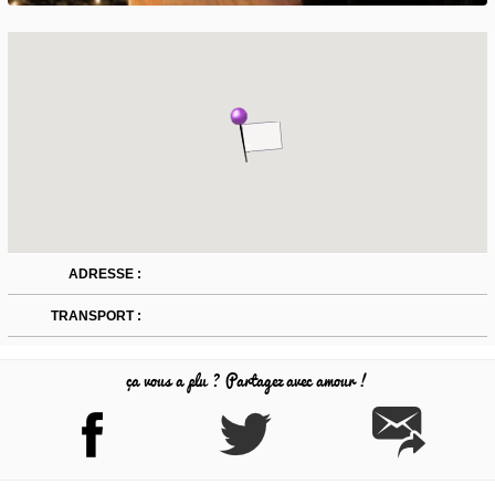
ADRESSE :
TRANSPORT :
ça vous a plu ? Partagez avec amour !