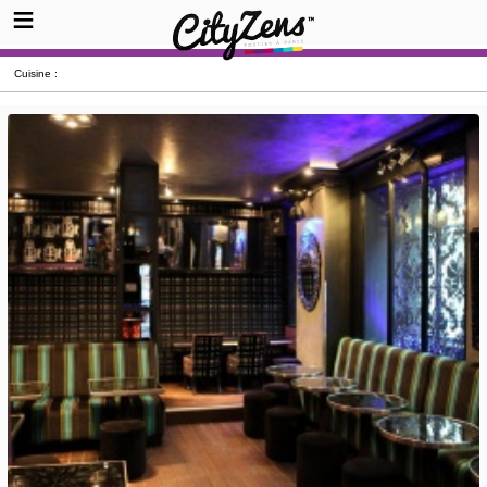
Cuisine :