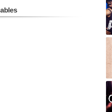
ables