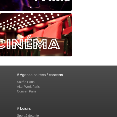
# Agenda soirées / concerts
Soirée Paris
After Work Paris
Concert Paris
# Loisirs
Sport & détente