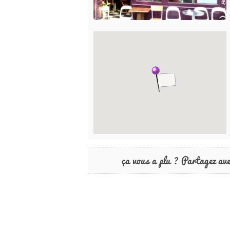
ça vous a plu ? Partagez av