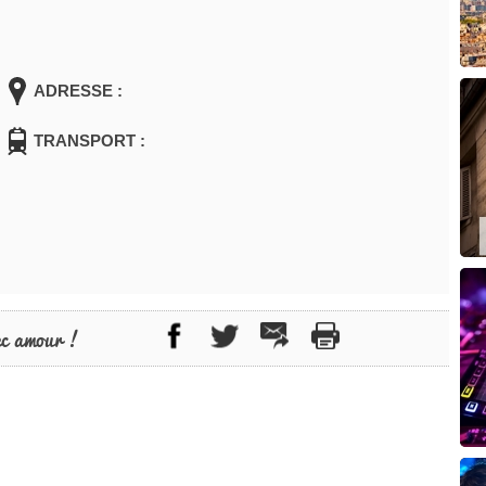
ADRESSE :
TRANSPORT :
ec amour !