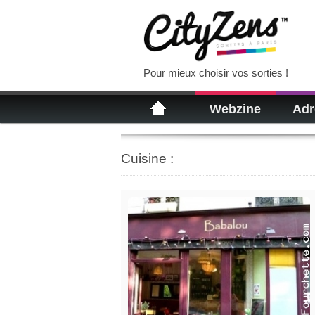
Pour mieux choisir vos sorties !
Webzine
Adr
Cuisine :