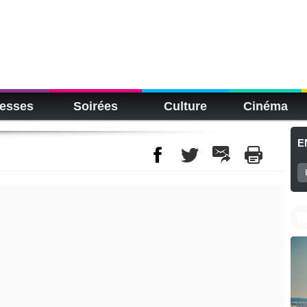
esses
Soirées
Culture
Cinéma
E