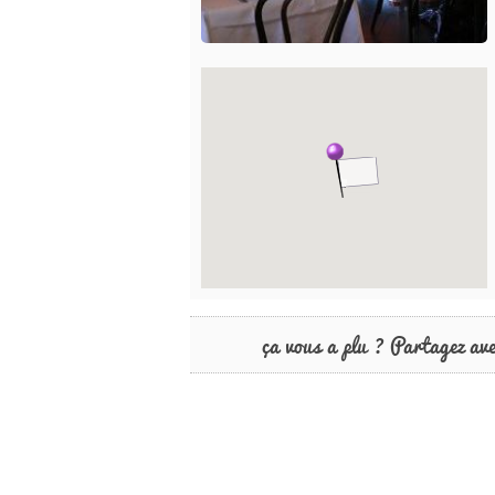
ça vous a plu ? Partagez av