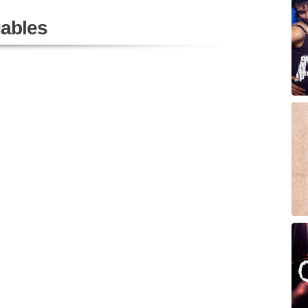
ables