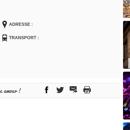
ADRESSE :
TRANSPORT :
ec amour !