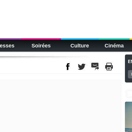
esses
Soirées
Culture
Cinéma
E