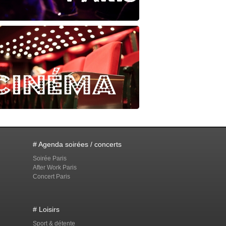
# Agenda soirées / concerts
Soirée Paris
After Work Paris
Concert Paris
# Loisirs
Sport & détente