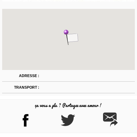
ADRESSE :
TRANSPORT :
ça vous a plu ? Partagez avec amour !