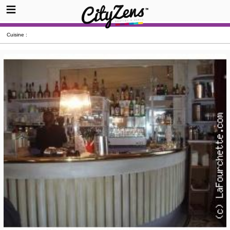
Cuisine :