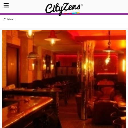
Cuisine :