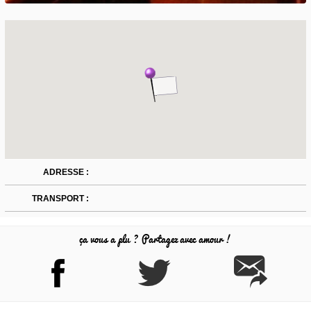
ADRESSE :
TRANSPORT :
ça vous a plu ? Partagez avec amour !