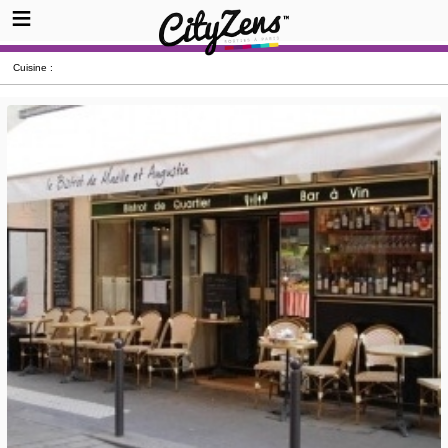
Cuisine :