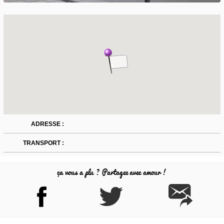
ADRESSE :
TRANSPORT :
ça vous a plu ? Partagez avec amour !