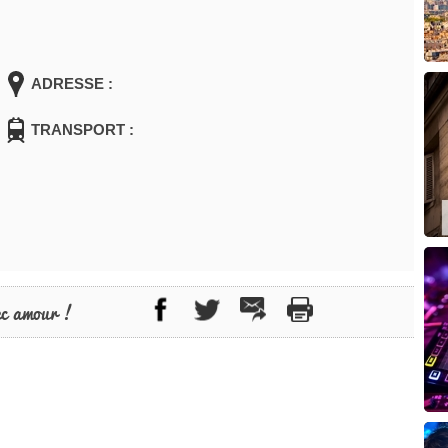
ADRESSE :
TRANSPORT :
ec amour !