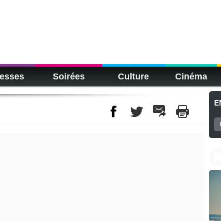
esses
Soirées
Culture
Cinéma
E