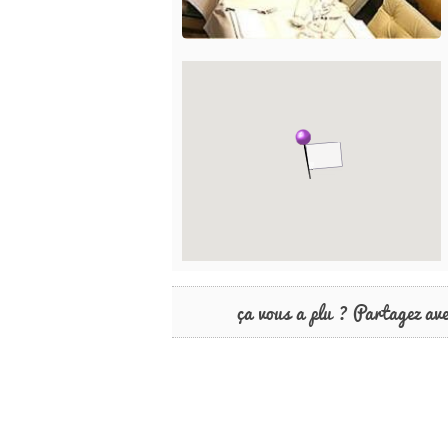
ça vous a plu ? Partagez av