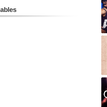
ables