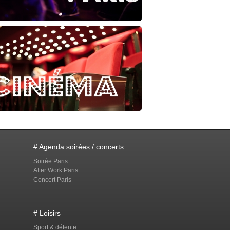
# Agenda soirées / concerts
Soirée Paris
After Work Paris
Concert Paris
# Loisirs
Sport & détente