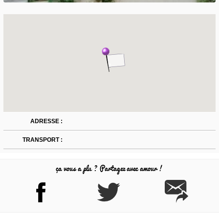
ADRESSE :
TRANSPORT :
ça vous a plu ? Partagez avec amour !