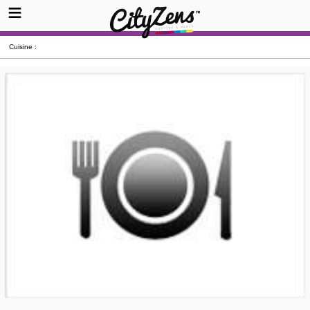
Cuisine :