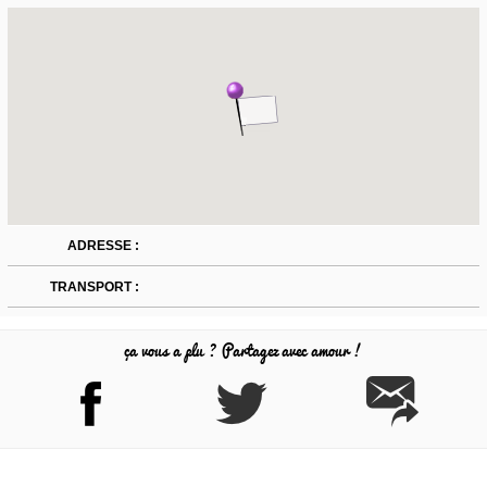
ADRESSE :
TRANSPORT :
ça vous a plu ? Partagez avec amour !