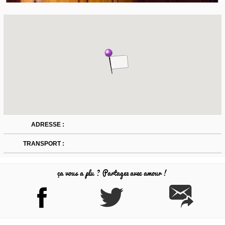
ADRESSE :
TRANSPORT :
ça vous a plu ? Partagez avec amour !