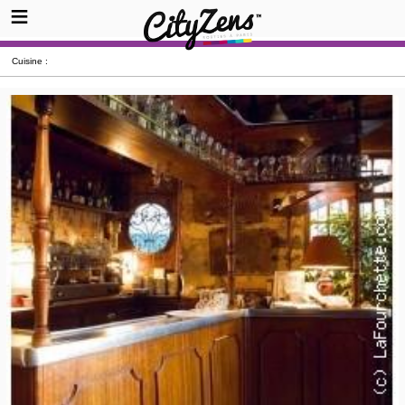
Cuisine :