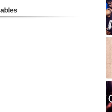
ables