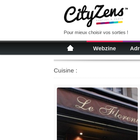
Pour mieux choisir vos sorties !
Webzine
Adr
Cuisine :