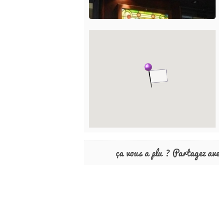
ça vous a plu ? Partagez av