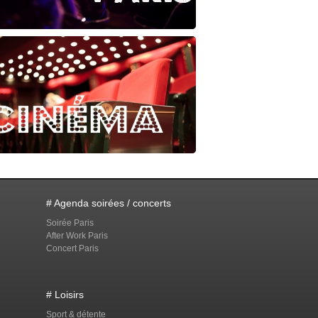
# Agenda soirées / concerts
Soirée Paris
After Work Paris
Concert Paris
# Loisirs
Sport & détente