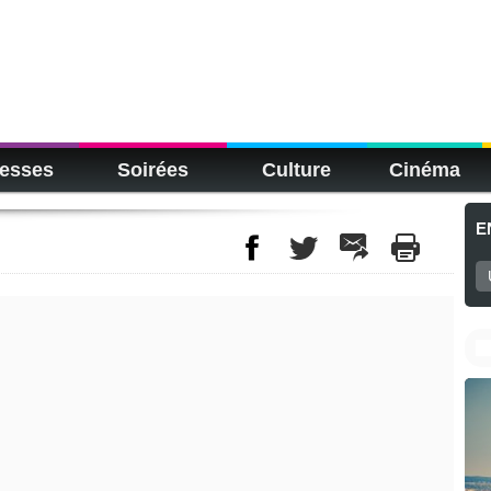
esses
Soirées
Culture
Cinéma
E