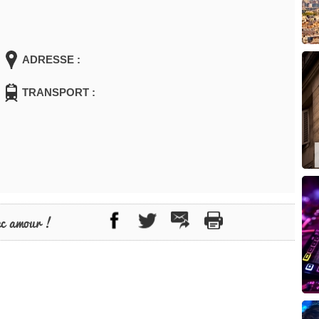
ADRESSE :
TRANSPORT :
ec amour !