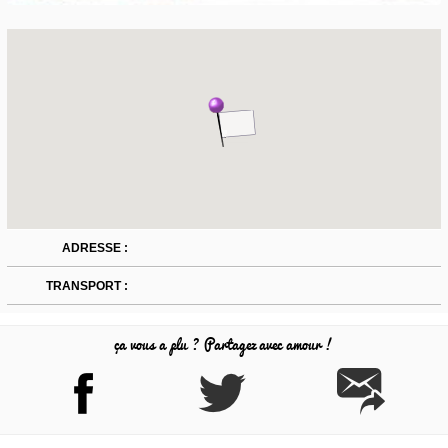
ADRESSE :
TRANSPORT :
ça vous a plu ? Partagez avec amour !