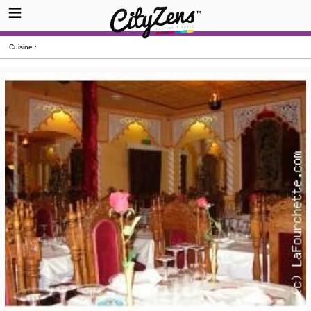
Cuisine :