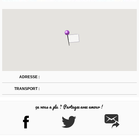
ADRESSE :
TRANSPORT :
ça vous a plu ? Partagez avec amour !