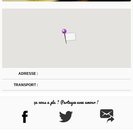
ADRESSE :
TRANSPORT :
ça vous a plu ? Partagez avec amour !