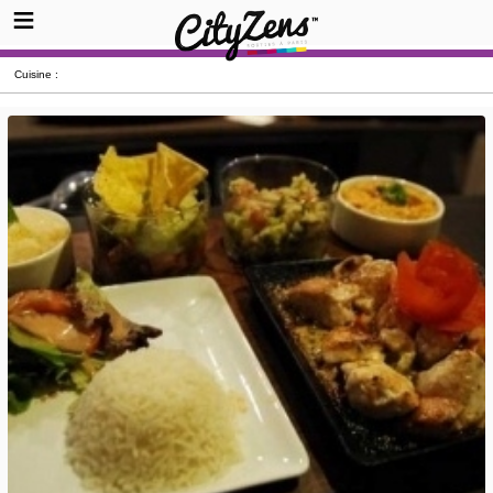
Cuisine :