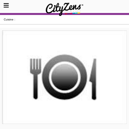
Cuisine :