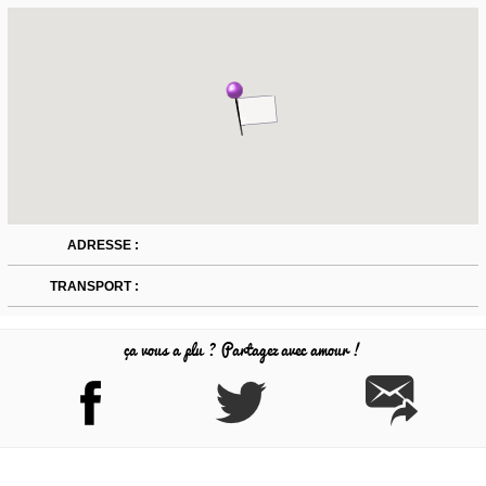
ADRESSE :
TRANSPORT :
ça vous a plu ? Partagez avec amour !