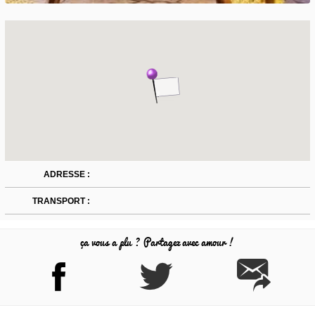
ADRESSE :
TRANSPORT :
ça vous a plu ? Partagez avec amour !