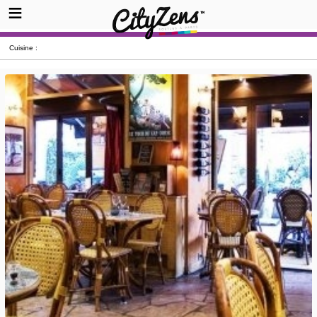
Cuisine :