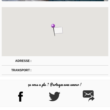
ADRESSE :
TRANSPORT :
ça vous a plu ? Partagez avec amour !