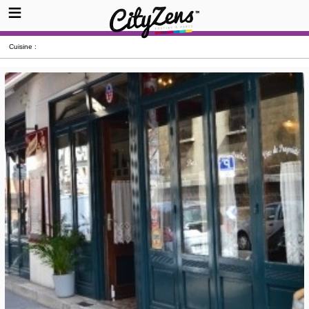
Cuisine :