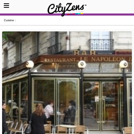
Cuisine :