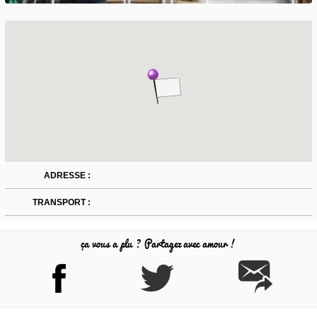
ADRESSE :
TRANSPORT :
ça vous a plu ? Partagez avec amour !