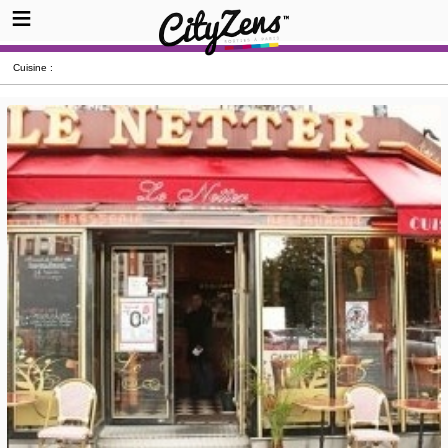
Cuisine :