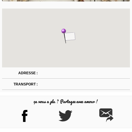
ADRESSE :
TRANSPORT :
ça vous a plu ? Partagez avec amour !